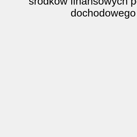
środków finansowych p
dochodowego 